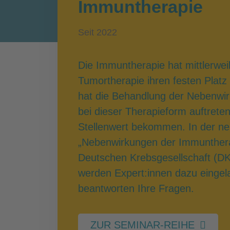
Immuntherapie
Seit 2022
Die Immuntherapie hat mittlerweil
Tumortherapie ihren festen Plat
hat die Behandlung der Nebenwirk
bei dieser Therapieform auftrete
Stellenwert bekommen. In der n
„Nebenwirkungen der Immuntherap
Deutschen Krebsgesellschaft (DK
werden Expert:innen dazu einge
beantworten Ihre Fragen.
ZUR SEMINAR-REIHE