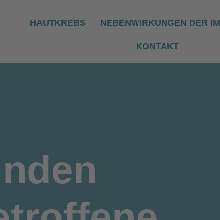
HAUTKREBS
NEBENWIRKUNGEN DER I
KONTAKT
inden
troffene