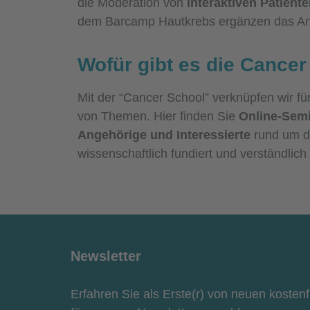
die Moderation von
interaktiven Patient
dem Barcamp Hautkrebs ergänzen das An
Wofür gibt es die Cance
Mit der “Cancer School” verknüpfen wir fü
von Themen. Hier finden Sie
Online-Semi
Angehörige und Interessierte
rund um d
wissenschaftlich fundiert und verständlich 
Newsletter
Erfahren Sie als Erste(r) von neuen kosten