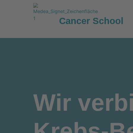
Cancer School
Wir
verb
Krebs-Be