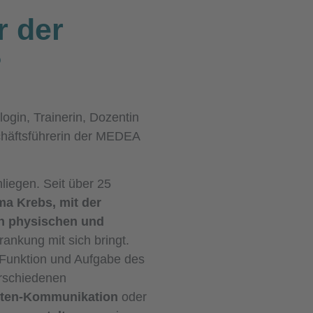
r der
?
login, Trainerin, Dozentin
häftsführerin der MEDEA
liegen. Seit über 25
a Krebs, mit der
n physischen und
rankung mit sich bringt.
r Funktion und Aufgabe des
rschiedenen
nten-Kommunikation
oder