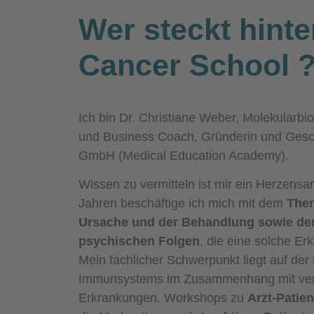
Wer steckt hinte
Cancer School
Ich bin Dr. Christiane Weber, Molekularbio
und Business Coach, Gründerin und Gesc
GmbH (Medical Education Academy).
Wissen zu vermitteln ist mir ein Herzensan
Jahren beschäftige ich mich mit dem
Them
Ursache und der Behandlung sowie de
psychischen Folgen
, die eine solche Erk
Mein fachlicher Schwerpunkt liegt auf de
Immunsystems im Zusammenhang mit ve
Erkrankungen. Workshops zu
Arzt-Patie