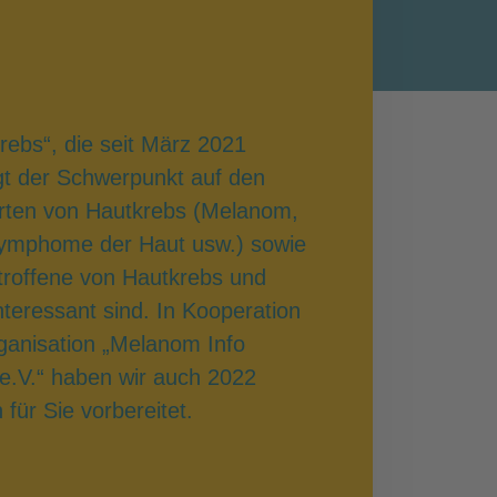
rebs“, die seit März 2021
egt der Schwerpunkt auf den
Arten von Hautkrebs (Melanom,
Lymphome der Haut usw.) sowie
troffene von Hautkrebs und
teressant sind. In Kooperation
rganisation „Melanom Info
e.V.“ haben wir auch 2022
ür Sie vorbereitet.