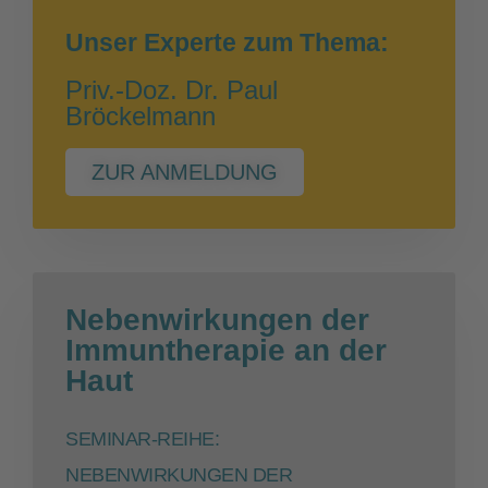
Unser Experte zum Thema:
Priv.-Doz. Dr. Paul
Bröckelmann
ZUR ANMELDUNG
Nebenwirkungen der
Immuntherapie an der
Haut
SEMINAR-REIHE:
NEBENWIRKUNGEN DER