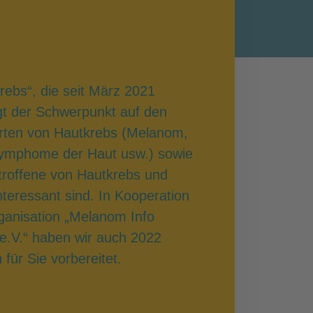
rebs“, die seit März 2021
egt der Schwerpunkt auf den
Arten von Hautkrebs (Melanom,
Lymphome der Haut usw.) sowie
troffene von Hautkrebs und
teressant sind. In Kooperation
rganisation „Melanom Info
e.V.“ haben wir auch 2022
ür Sie vorbereitet.