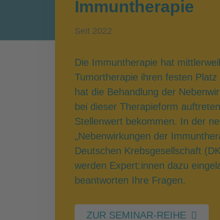
Immuntherapie
Seit 2022
Die Immuntherapie hat mittlerweil
Tumortherapie ihren festen Plat
hat die Behandlung der Nebenwirk
bei dieser Therapieform auftrete
Stellenwert bekommen. In der n
„Nebenwirkungen der Immuntherap
Deutschen Krebsgesellschaft (DK
werden Expert:innen dazu einge
beantworten Ihre Fragen.
ZUR SEMINAR-REIHE