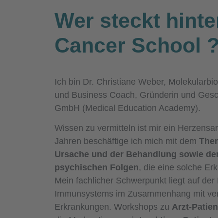
Wer steckt hinte
Cancer School
Ich bin Dr. Christiane Weber, Molekularbio
und Business Coach, Gründerin und Gesc
GmbH (Medical Education Academy).
Wissen zu vermitteln ist mir ein Herzensan
Jahren beschäftige ich mich mit dem
Them
Ursache und der Behandlung sowie de
psychischen Folgen
, die eine solche Erk
Mein fachlicher Schwerpunkt liegt auf de
Immunsystems im Zusammenhang mit ve
Erkrankungen. Workshops zu
Arzt-Patie