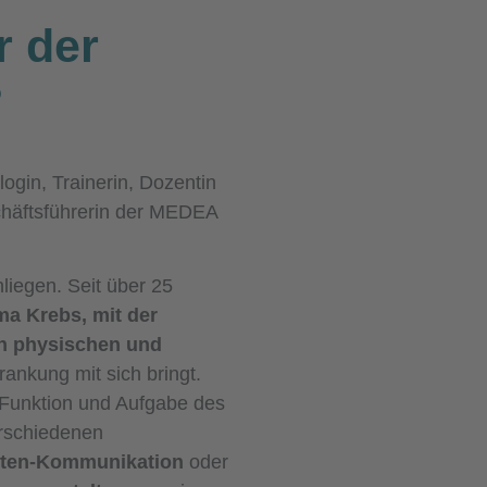
r der
?
login, Trainerin, Dozentin
häftsführerin der MEDEA
liegen. Seit über 25
a Krebs, mit der
n physischen und
rankung mit sich bringt.
r Funktion und Aufgabe des
rschiedenen
nten-Kommunikation
oder