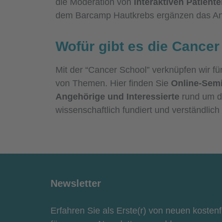
die Moderation von
interaktiven Patient
dem Barcamp Hautkrebs ergänzen das An
Wofür gibt es die Cance
Mit der “Cancer School” verknüpfen wir fü
von Themen. Hier finden Sie
Online-Semi
Angehörige und Interessierte
rund um d
wissenschaftlich fundiert und verständlich 
Newsletter
Erfahren Sie als Erste(r) von neuen kosten