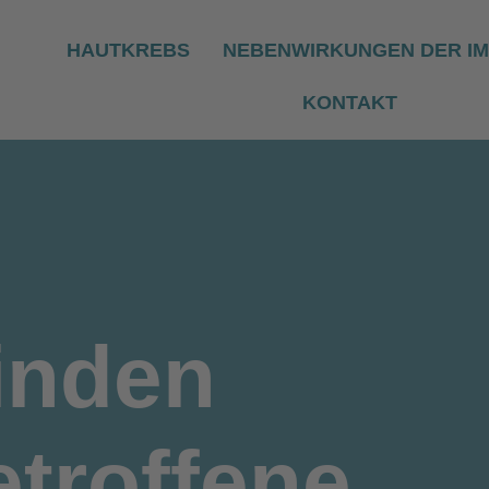
HAUTKREBS
NEBENWIRKUNGEN DER I
KONTAKT
inden
troffene