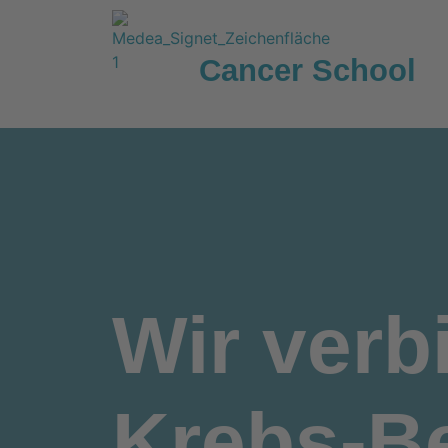
Cancer School
Wir
verb
Krebs-Be