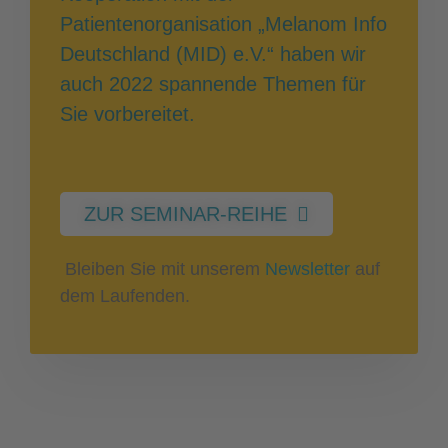
Patientenorganisation „Melanom Info
Deutschland (MID) e.V.“ haben wir
auch 2022 spannende Themen für
Sie vorbereitet.
ZUR SEMINAR-REIHE
Bleiben Sie mit unserem
Newsletter
auf
dem Laufenden.