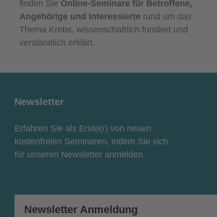
finden Sie
Online-Seminare für Betroffene,
Angehörige und Interessierte
rund um das
Thema Krebs, wissenschaftlich fundiert und
verständlich erklärt.
Newsletter
Erfahren Sie als Erste(r) von neuen
kostenfreien Seminaren, indem Sie sich
für unseren Newsletter anmelden.
Newsletter Anmeldung