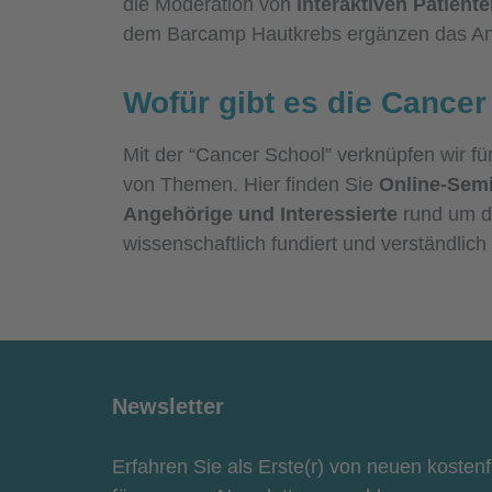
die Moderation von
interaktiven Patient
dem Barcamp Hautkrebs ergänzen das An
Wofür gibt es die Cance
Mit der “Cancer School” verknüpfen wir fü
von Themen. Hier finden Sie
Online-Semi
Angehörige und Interessierte
rund um d
wissenschaftlich fundiert und verständlich 
Newsletter
Erfahren Sie als Erste(r) von neuen kosten