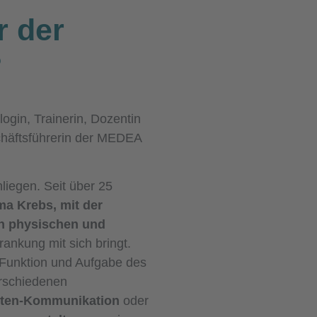
r der
?
login, Trainerin, Dozentin
häftsführerin der MEDEA
liegen. Seit über 25
a Krebs, mit der
n physischen und
rankung mit sich bringt.
r Funktion und Aufgabe des
rschiedenen
nten-Kommunikation
oder