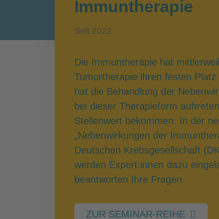
Immuntherapie
Seit 2022
Die Immuntherapie hat mittlerweil
Tumortherapie ihren festen Plat
hat die Behandlung der Nebenwirk
bei dieser Therapieform auftrete
Stellenwert bekommen. In der n
„Nebenwirkungen der Immuntherap
Deutschen Krebsgesellschaft (DK
werden Expert:innen dazu einge
beantworten Ihre Fragen.
ZUR SEMINAR-REIHE