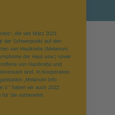
rebs“, die seit März 2021
egt der Schwerpunkt auf den
Arten von Hautkrebs (Melanom,
Lymphome der Haut usw.) sowie
troffene von Hautkrebs und
teressant sind. In Kooperation
rganisation „Melanom Info
e.V.“ haben wir auch 2022
ür Sie vorbereitet.