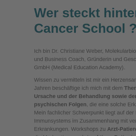
Wer steckt hinte
Cancer School
Ich bin Dr. Christiane Weber, Molekularbio
und Business Coach, Gründerin und Gesc
GmbH (Medical Education Academy).
Wissen zu vermitteln ist mir ein Herzensan
Jahren beschäftige ich mich mit dem
Them
Ursache und der Behandlung sowie de
psychischen Folgen
, die eine solche Erk
Mein fachlicher Schwerpunkt liegt auf de
Immunsystems im Zusammenhang mit ve
Erkrankungen. Workshops zu
Arzt-Patie