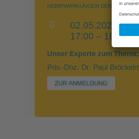
NEBENWIRKUNGEN DER IMMUNTH
02.05.2023
17:00 – 18:30 U
Unser Experte zum Thema
Priv.-Doz. Dr. Paul Bröcke
ZUR ANMELDUNG