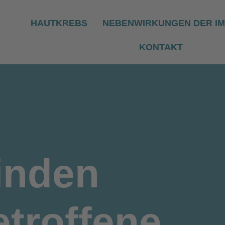
HAUTKREBS
NEBENWIRKUNGEN DER I
KONTAKT
inden
troffene