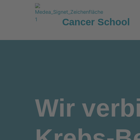
Cancer School
Wir
verb
Krebs-Be